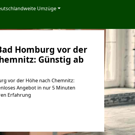
eutschlandweite Umzüge
Bad Homburg vor der
hemnitz: Günstig ab
g vor der Höhe nach Chemnitz:
enloses Angebot in nur 5 Minuten
ren Erfahrung