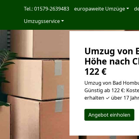
Tel.: 01579-2639483
europaweite Umzüge
d
Umzugsservice
Umzug von 
Höhe nach C
122 €
Umzug von Bad Hombur
Günstig ab 122 €: Kost
erhalten ✓ über 17 Jah
Angebot einholen