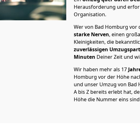
Herausforderung und erford
Organisation.
Wer von Bad Homburg vor d
starke Nerven
, einen großa
Kleinigkeiten, die bekanntli
zuverlässigen Umzugspar
Minuten
Deiner Zeit und wi
Wir haben mehr als 17
Jahr
Homburg vor der Höhe nach
und unser Umzug von Bad 
A bis Z bereits erlebt hat,
Höhe die Nummer eins sind