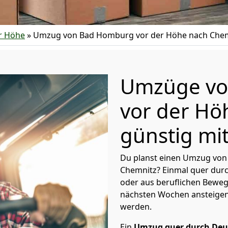
r Höhe
»
Umzug von Bad Homburg vor der Höhe nach Che
Umzüge vo
vor der Hö
günstig mit
Du planst einen Umzug von
Chemnitz? Einmal quer durc
oder aus beruflichen Bewe
nächsten Wochen ansteigen
werden.
Ein
Umzug quer durch Deu