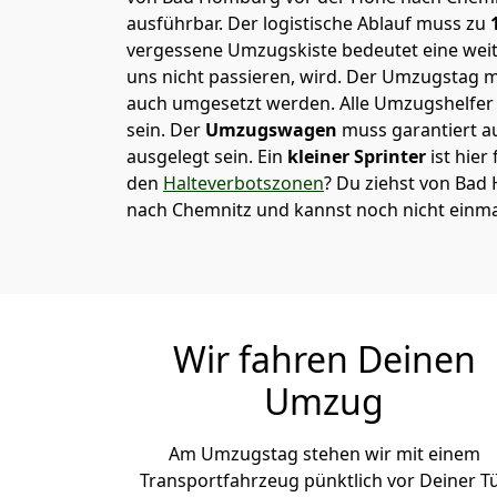
ausführbar.
Der logistische Ablauf muss zu
1
vergessene Umzugskiste bedeutet eine weite
uns nicht passieren, wird.
Der Umzugstag mu
auch umgesetzt werden. Alle Umzugshelfer 
sein. Der
Umzugswagen
muss garantiert a
ausgelegt sein. Ein
kleiner Sprinter
ist hier
den
Halteverbotszonen
? Du ziehst von Ba
nach Chemnitz und kannst noch nicht einma
Wir fahren Deinen
Umzug
Am Umzugstag stehen wir mit einem
Transportfahrzeug pünktlich vor Deiner Tü