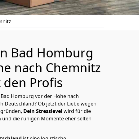
mnitz
n Bad Homburg
he nach Chemnitz
 den Profis
 Bad Homburg vor der Höhe nach
h Deutschland? Ob jetzt der Liebe wegen
ggründen,
Dein Stresslevel
wird für die
 und die ruhigen Momente eher selten
tschland
ist eine logistische