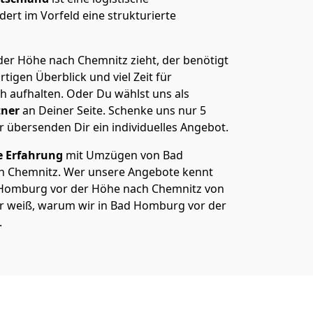
ert im Vorfeld eine strukturierte
er Höhe nach Chemnitz zieht, der benötigt
rtigen Überblick und viel Zeit für
ch aufhalten. Oder Du wählst uns als
tner
an Deiner Seite. Schenke uns nur
5
r übersenden Dir ein individuelles Angebot.
e Erfahrung
mit Umzügen von Bad
 Chemnitz. Wer unsere Angebote kennt
Homburg vor der Höhe nach Chemnitz von
 der weiß, warum wir in Bad Homburg vor der
.