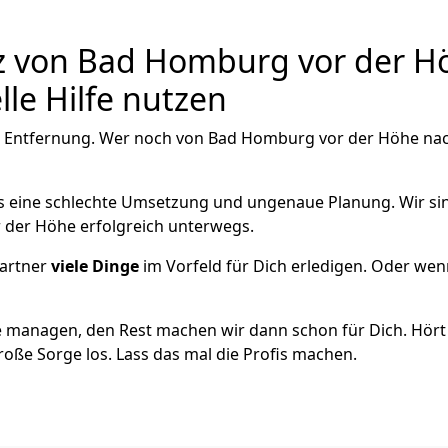
von Bad Homburg vor der Höh
le Hilfe nutzen
e Entfernung. Wer noch von Bad Homburg vor der Höhe nach
als eine schlechte Umsetzung und ungenaue Planung. Wir sind
 der Höhe erfolgreich unterwegs.
artner
viele Dinge
im Vorfeld für Dich erledigen. Oder we
 managen, den Rest machen wir dann schon für Dich. Hört s
roße Sorge los. Lass das mal die Profis machen.