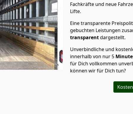
Fachkräfte und neue Fahrze
Lifte.
Eine transparente Preispolit
gebuchten Leistungen zusam
transparent
dargestellt.
Unverbindliche und kosten
innerhalb von nur
5
Minut
für Dich vollkommen unverb
können wir für Dich tun?
Kosten