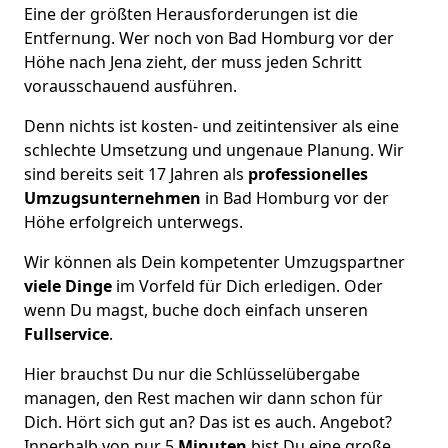
Eine der größten Herausforderungen ist die
Entfernung. Wer noch von Bad Homburg vor der
Höhe nach Jena zieht, der muss jeden Schritt
vorausschauend ausführen.
Denn nichts ist kosten- und zeitintensiver als eine
schlechte Umsetzung und ungenaue Planung. Wir
sind bereits seit 17 Jahren als
professionelles
Umzugsunternehmen
in Bad Homburg vor der
Höhe erfolgreich unterwegs.
Wir können als Dein kompetenter Umzugspartner
viele Dinge
im Vorfeld für Dich erledigen. Oder
wenn Du magst, buche doch einfach unseren
Fullservice
.
Hier brauchst Du nur die Schlüsselübergabe
managen, den Rest machen wir dann schon für
Dich. Hört sich gut an? Das ist es auch. Angebot?
Innerhalb von nur 5
Minuten
bist Du eine große