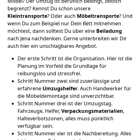
Möbel? Der Umzug ist beruflich bedingt, zeitlich
begrenzt? Kennst Du schon unsere
Kleintransporte
? Oder auch
Möbeltransporte
? Und
wenn Du zum Beispiel nur Dein Bett mitnehmen
möchtest, dann solltest Du über eine
Beiladung
nach Jena nachdenken. Gerne unterbreiten wir Dir
auch hier ein unschlagbares Angebot.
Der erste Schritt ist die Organisation. Hier ist die
Planung im Vorfeld die Grundlage für
reibungslos und stressfrei.
Schritt Nummer zwei sind zuverlässige und
erfahrene
Umzugshelfer
. Auch Handwerker für
die Möbeldemontage sind unverzichtbar.
Schritt Nummer drei ist der Umzugstag.
Fahrzeuge, Helfer,
Verpackungsmaterialien
,
Halteverbotszonen, alles muss pünktlich
verfügbar sein.
Schritt Nummer vier ist die Nachbereitung. Alles