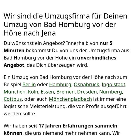
Wir sind die Umzugsfirma für Deinen
Umzug von Bad Homburg vor der
Höhe nach Jena
Du wünschst ein Angebot? Innerhalb von
nur 5
Minuten
bekommst Du von uns der Umzugsfirma aus
Bad Homburg vor der Höhe ein
unverbindliches
Angebot
, das Dich überzeugen wird.
Ein Umzug von Bad Homburg vor der Höhe nach zum
Beispiel
Berlin
oder
Hamburg
,
Osnabrück
,
Ingolstadt
,
München
,
Köln
,
Essen
,
Bremen
,
Dresden
,
Nürnberg
,
Cottbus
, oder auch
Mönchen­gladbach
ist immer eine
logistische Meisterleistung, die von Profis ausgeführt
werden sollte.
Wir haben
seit
17 Jahren Erfahrungen sammeln
können
, die uns niemand mehr nehmen kann. Wir