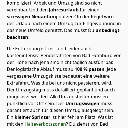
kompliziert.
Arbeit und Umzug sind so nicht
vereinbar. Und den
Jahresurlaub
für einen
stressigen Neuanfang
nutzen? In der Regel wird
der Urlaub nach einem Umzug zur Eingewöhnung in
das neue Umfeld genutzt. Das musst Du
unbedingt
beachten
:
Die Entfernung ist zeit- und leider auch
kostenintensiv. Pendelfahrten von Bad Homburg vor
der Höhe nach Jena sind nicht täglich ausführbar.
Der logistische Ablauf muss zu
100 % passen
. Jede
vergessene Umzugskiste bedeutet eine weitere
Extrafahrt. Was die bei uns nicht passieren, wird.
Der Umzugstag muss detailliert geplant und auch
umgesetzt werden. Alle Umzugshelfer müssen
pünktlich vor Ort sein. Der
Umzugswagen
muss
garantiert auch für diesen Umzug ausgelegt sein.
Ein
kleiner Sprinter
ist hier fehl am Platz. Was ist
mit den
Halteverbotszonen
? Du ziehst von Bad