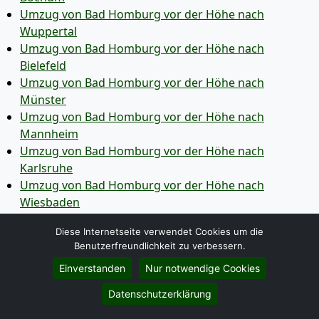
Umzug von Bad Homburg vor der Höhe nach
Wuppertal
Umzug von Bad Homburg vor der Höhe nach
Bielefeld
Umzug von Bad Homburg vor der Höhe nach
Münster
Umzug von Bad Homburg vor der Höhe nach
Mannheim
Umzug von Bad Homburg vor der Höhe nach
Karlsruhe
Umzug von Bad Homburg vor der Höhe nach
Wiesbaden
Umzug von Bad Homburg vor der Höhe nach
Diese Internetseite verwendet Cookies um die
Mönchen­gladbach
Benutzerfreundlichkeit zu verbessern.
Einverstanden
Nur notwendige Cookies
Umzug von Bad Homburg vor der Höhe nach
Gelsenkirchen
Datenschutzerklärung
Umzug von Bad Homburg vor der Höhe nach Aachen