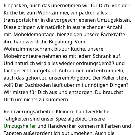
Einpacken,
auch das übernehmen wir für Dich. Von der
Küche bis zum Wohnzimmer, wir packen alles
transportsicher in die vorgeschriebenen Umzugskisten.
Diese bringen wir natürlich in ausreichender Anzahl
mit.
Möbeldemontage,
hier zeigen unsere Fachkräfte
ihre handwerkliche Begabung. Vom
Wohnzimmerschrank bis zur Küche, unsere
Möbelmonteure nehmen es mit jedem Schrank auf.
Und natürlich wird alles wieder ordnungsgemäß und
fachgerecht aufgebaut.
Aufräumen und entrümpeln,
auch das gehört zu unserem Angebot. Der Keller steht
voll? Der Dachboden läuft über mit unnötigen Dingen?
Wir misten für Dich aus und entsorgen. Du brauchst
Dich um nichts zu kümmern.
Renovierungsarbeiten
Kleinere handwerkliche
Tätigkeiten sind unser Spezialgebiet. Unsere
Umzugshelfer
und Handwerker können mit Farben und
Tapeten außerordentlich gut umgehen. Auch die