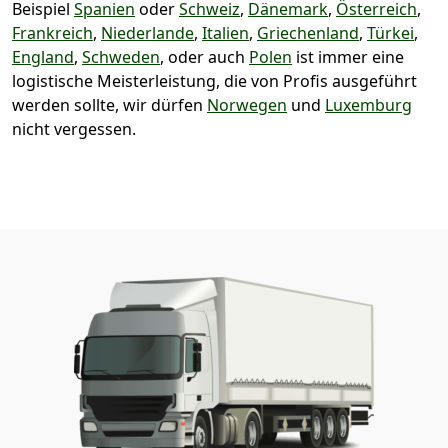
Beispiel
Spanien
oder
Schweiz
,
Dänemark
,
Österreich
,
Frankreich
,
Niederlande
,
Italien
,
Griechenland
,
Türkei
,
England
,
Schweden
, oder auch
Polen
ist immer eine
logistische Meisterleistung, die von Profis ausgeführt
werden sollte, wir dürfen
Norwegen
und
Luxemburg
nicht vergessen.