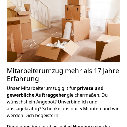
Mitarbeiterumzug
mehr als 17 Jahre
Erfahrung
Unser Mitarbeiterumzug gilt für
private und
gewerbliche Auftraggeber
gleichermaßen. Du
wünschst ein Angebot? Unverbindlich und
aussagekräftig? Schenke uns nur 5 Minuten und wir
werden Dich begeistern.
Denn günstiger wird es in Bad Homburg vor der