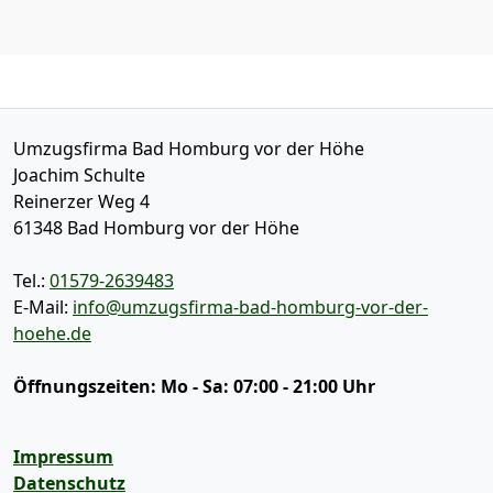
Umzugsfirma Bad Homburg vor der Höhe
Joachim Schulte
Reinerzer Weg 4
61348
Bad Homburg vor der Höhe
Tel.:
01579-2639483
E-Mail:
info@umzugsfirma-bad-homburg-vor-der-
hoehe.de
Öffnungszeiten:
Mo - Sa: 07:00 - 21:00 Uhr
Impressum
Datenschutz