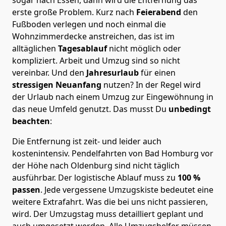
erste große Problem.
Kurz nach
Feierabend
den
Fußboden verlegen und noch einmal die
Wohnzimmerdecke anstreichen, das ist im
alltäglichen
Tagesablauf
nicht möglich oder
kompliziert.
Arbeit und Umzug sind so nicht
vereinbar. Und den
Jahresurlaub
für einen
stressigen Neuanfang
nutzen? In der Regel wird
der Urlaub nach einem Umzug zur Eingewöhnung in
das neue Umfeld genutzt. Das musst Du
unbedingt
beachten
:
Die Entfernung ist zeit- und leider auch
kostenintensiv. Pendelfahrten von Bad Homburg vor
der Höhe nach Oldenburg sind nicht täglich
ausführbar.
Der logistische Ablauf muss zu
100 %
passen
. Jede vergessene Umzugskiste bedeutet eine
weitere Extrafahrt. Was die bei uns nicht passieren,
wird.
Der Umzugstag muss detailliert geplant und
auch umgesetzt werden. Alle Umzugshelfer müssen