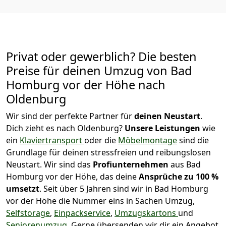
Privat oder gewerblich? Die besten
Preise für deinen Umzug von
Bad
Homburg vor der Höhe nach
Oldenburg
Wir sind der perfekte Partner für
deinen Neustart
.
Dich zieht es nach Oldenburg?
Unsere Leistungen
wie
ein
Klaviertransport
oder die
Möbelmontage
sind die
Grundlage für deinen stressfreien und reibungslosen
Neustart.
Wir sind das
Profiunternehmen
aus Bad
Homburg vor der Höhe, das deine
Ansprüche zu 100 %
umsetzt
. Seit über 5 Jahren sind wir in Bad Homburg
vor der Höhe die Nummer eins in Sachen Umzug,
Selfstorage
,
Einpackservice
,
Umzugskartons
und
Seniorenumzug
.
Gerne übersenden wir dir ein Angebot