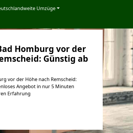
eutschlandweite Umzüge
Bad Homburg vor der
emscheid: Günstig ab
g vor der Höhe nach Remscheid:
enloses Angebot in nur 5 Minuten
ren Erfahrung