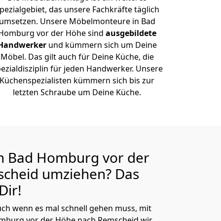
pezialgebiet, das unsere Fachkräfte täglich
umsetzen. Unsere Möbelmonteure in Bad
Homburg vor der Höhe sind
ausgebildete
Handwerker
und kümmern sich um Deine
Möbel. Das gilt auch für Deine Küche, die
ezialdisziplin für jeden Handwerker. Unsere
Küchenspezialisten kümmern sich bis zur
letzten Schraube um Deine Küche.
n Bad Homburg vor der
scheid
umziehen? Das
Dir!
ch wenn es mal schnell gehen muss, mit
burg vor der Höhe nach Remscheid wir