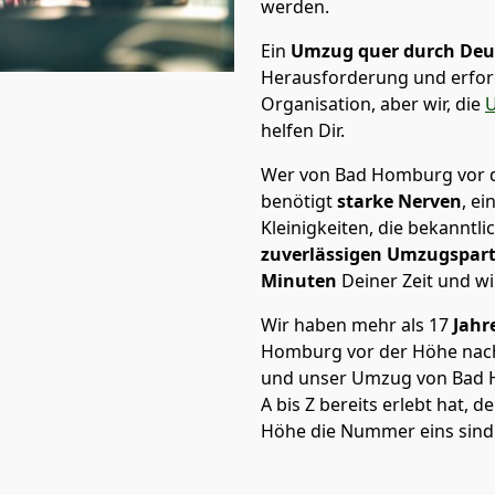
werden.
Ein
Umzug quer durch Deu
Herausforderung und erford
Organisation, aber wir, die
U
helfen Dir.
Wer von Bad Homburg vor d
benötigt
starke Nerven
, ei
Kleinigkeiten, die bekanntli
zuverlässigen Umzugspar
Minuten
Deiner Zeit und wi
Wir haben mehr als 17
Jahr
Homburg vor der Höhe nac
und unser Umzug von Bad 
A bis Z bereits erlebt hat,
Höhe die Nummer eins sind