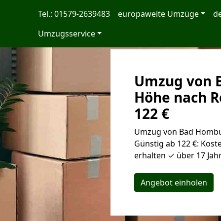
Tel.: 01579-2639483
europaweite Umzüge
d
Umzugsservice
Umzug von 
Höhe nach R
122 €
Umzug von Bad Hombur
Günstig ab 122 €: Kost
erhalten ✓ über 17 Jah
Angebot einholen