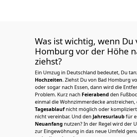
Was ist wichtig, wenn Du
Homburg vor der Höhe n
ziehst?
Ein Umzug in Deutschland bedeutet, Du tanz
Hochzeiten
. Ziehst Du von Bad Homburg v
oder sogar nach Essen, dann wird die Entfe
Problem.
Kurz nach
Feierabend
den Fußbod
einmal die Wohnzimmerdecke anstreichen, da
Tagesablauf
nicht möglich oder komplizier
nicht vereinbar. Und den
Jahresurlaub
für 
Neuanfang
nutzen? In der Regel wird der
zur Eingewöhnung in das neue Umfeld genu