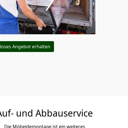
loses Angebot erhalten
Auf- und Abbauservice
Die Möbeldemontage ist ein weiteres