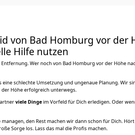
 von Bad Homburg vor der Hö
le Hilfe nutzen
e Entfernung. Wer noch von Bad Homburg vor der Höhe nach
als eine schlechte Umsetzung und ungenaue Planung. Wir sind
 der Höhe erfolgreich unterwegs.
artner
viele Dinge
im Vorfeld für Dich erledigen. Oder we
 managen, den Rest machen wir dann schon für Dich. Hört s
roße Sorge los. Lass das mal die Profis machen.