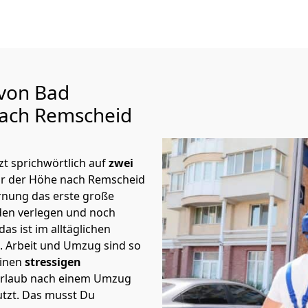
 von Bad
ach Remscheid
t sprichwörtlich auf
zwei
or der Höhe nach Remscheid
rnung das erste große
en verlegen und noch
s ist im alltäglichen
t.
Arbeit und Umzug sind so
einen
stressigen
 Urlaub nach einem Umzug
tzt. Das musst Du