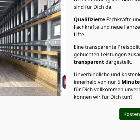
sind für Dich da.
Qualifizierte
Fachkräfte u
Fachkräfte und neue Fahrze
Lifte.
Eine transparente Preispolit
gebuchten Leistungen zusam
transparent
dargestellt.
Unverbindliche und kosten
innerhalb von nur
5
Minut
für Dich vollkommen unverb
können wir für Dich tun?
Kosten