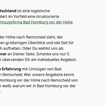
tschland
ist eine logistische
ert im Vorfeld eine strukturierte
mzugsfirma Bad Homburg vor der Höhe
er Höhe nach Remscheid zieht, der
nen großartigen Überblick und viel Zeit für
ch aufhalten. Oder Du wählst uns als
tner
an Deiner Seite. Schenke uns nur
5
r übersenden Dir ein individuelles Angebot.
e Erfahrung
mit Umzügen von Bad
h Remscheid. Wer unsere Angebote kennt
Homburg vor der Höhe nach Remscheid von
 der weiß, warum wir in Bad Homburg vor der
.