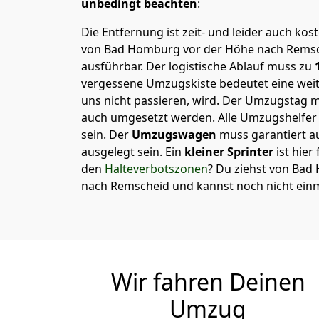
unbedingt beachten
:
Die Entfernung ist zeit- und leider auch kos
von Bad Homburg vor der Höhe nach Remsche
ausführbar.
Der logistische Ablauf muss zu
1
vergessene Umzugskiste bedeutet eine weite
uns nicht passieren, wird.
Der Umzugstag mu
auch umgesetzt werden. Alle Umzugshelfer 
sein. Der
Umzugswagen
muss garantiert a
ausgelegt sein. Ein
kleiner Sprinter
ist hier
den
Halteverbotszonen
? Du ziehst von Ba
nach Remscheid und kannst noch nicht einm
Wir fahren Deinen
Umzug