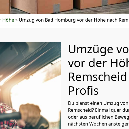
r Höhe
»
Umzug von Bad Homburg vor der Höhe nach Rem
Umzüge vo
vor der Hö
Remscheid 
Profis
Du planst einen Umzug von
Remscheid? Einmal quer dur
oder aus beruflichen Bewe
nächsten Wochen ansteigen