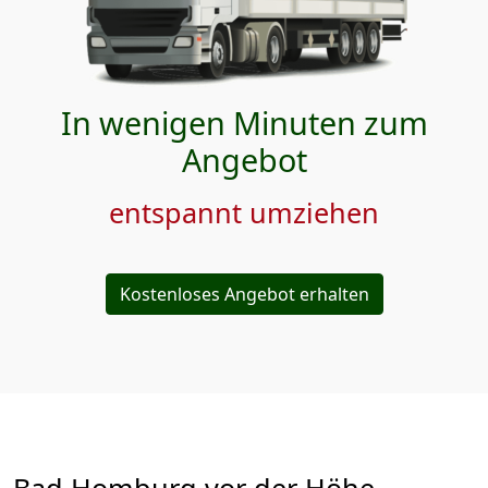
In wenigen Minuten zum
Angebot
entspannt umziehen
Kostenloses Angebot erhalten
Bad Homburg vor der Höhe