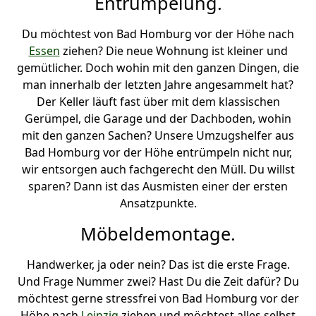
Entrümpelung.
Du möchtest von Bad Homburg vor der Höhe nach
Essen
ziehen? Die neue Wohnung ist kleiner und
gemütlicher. Doch wohin mit den ganzen Dingen, die
man innerhalb der letzten Jahre angesammelt hat?
Der Keller läuft fast über mit dem klassischen
Gerümpel, die Garage und der Dachboden, wohin
mit den ganzen Sachen? Unsere Umzugshelfer aus
Bad Homburg vor der Höhe entrümpeln nicht nur,
wir entsorgen auch fachgerecht den Müll. Du willst
sparen? Dann ist das Ausmisten einer der ersten
Ansatzpunkte.
Möbeldemontage.
Handwerker, ja oder nein? Das ist die erste Frage.
Und Frage Nummer zwei? Hast Du die Zeit dafür? Du
möchtest gerne stressfrei von Bad Homburg vor der
Höhe nach
Leipzig
ziehen und möchtest alles selbst