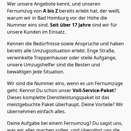
Wer unsere Angebote kennt, und unseren
Fernumzug von
A bis Z
bereits erlebt hat, der weiß,
warum wir in Bad Homburg vor der Höhe die
Nummer eins sind.
Seit über 17 Jahre
sind wir für
unsere Kunden im Einsatz.
Kennen die Bedürfnisse sowie Ansprüche und haben
bereits alle Umzugssituation erlebt. Enge Straße,
verwinkelte Treppenhäuser oder steile Aufgänge,
unsere Umzugshelfer sind die Besten und
bewältigen jede Situation.
Wir sind die Nummer eins, wenn es um Fernumzüge
geht. Kennst Du schon unser
Voll-Service-Paket
?
Dieses komplette Dienstleistungspaket ist das
meistgebuchte Paket überhaupt. Deine Vorteile? Wir
übernehmen einfach alles.
Deine Aufgabe bei einem Fernumzug? Du sagst uns,
was wir alles machen sollen, und übergibst uns die