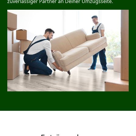
zuverlässiger Partner an Deiner Umzugsseite.