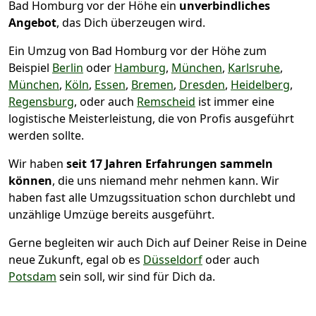
Bad Homburg vor der Höhe ein
unverbindliches
Angebot
, das Dich überzeugen wird.
Ein Umzug von Bad Homburg vor der Höhe zum
Beispiel
Berlin
oder
Hamburg
,
München
,
Karlsruhe
,
München
,
Köln
,
Essen
,
Bremen
,
Dresden
,
Heidelberg
,
Regensburg
, oder auch
Remscheid
ist immer eine
logistische Meisterleistung, die von Profis ausgeführt
werden sollte.
Wir haben
seit
17 Jahren Erfahrungen sammeln
können
, die uns niemand mehr nehmen kann. Wir
haben fast alle Umzugssituation schon durchlebt und
unzählige Umzüge bereits ausgeführt.
Gerne begleiten wir auch Dich auf Deiner Reise in Deine
neue Zukunft, egal ob es
Düsseldorf
oder auch
Potsdam
sein soll, wir sind für Dich da.