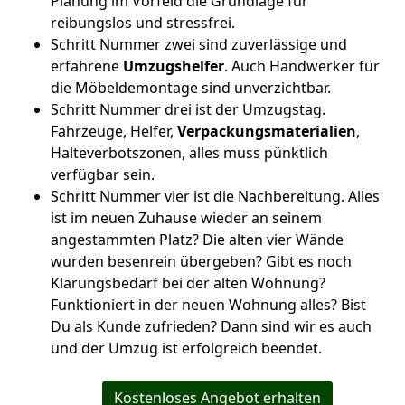
Planung im Vorfeld die Grundlage für
reibungslos und stressfrei.
Schritt Nummer zwei sind zuverlässige und
erfahrene
Umzugshelfer
. Auch Handwerker für
die Möbeldemontage sind unverzichtbar.
Schritt Nummer drei ist der Umzugstag.
Fahrzeuge, Helfer,
Verpackungsmaterialien
,
Halteverbotszonen, alles muss pünktlich
verfügbar sein.
Schritt Nummer vier ist die Nachbereitung. Alles
ist im neuen Zuhause wieder an seinem
angestammten Platz? Die alten vier Wände
wurden besenrein übergeben? Gibt es noch
Klärungsbedarf bei der alten Wohnung?
Funktioniert in der neuen Wohnung alles? Bist
Du als Kunde zufrieden? Dann sind wir es auch
und der Umzug ist erfolgreich beendet.
Kostenloses Angebot erhalten