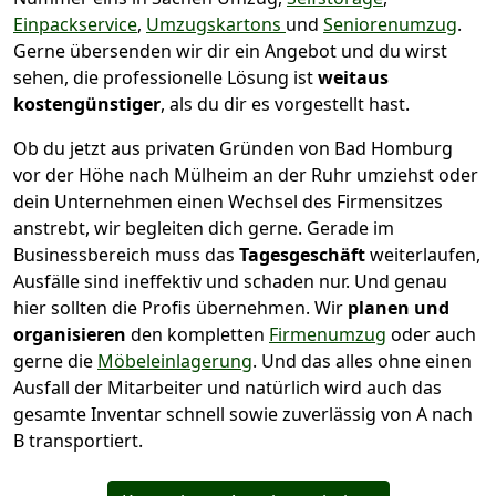
Einpackservice
,
Umzugskartons
und
Seniorenumzug
.
Gerne übersenden wir dir ein Angebot und du wirst
sehen, die professionelle Lösung ist
weitaus
kostengünstiger
, als du dir es vorgestellt hast.
Ob du jetzt aus privaten Gründen von Bad Homburg
vor der Höhe nach Mülheim an der Ruhr umziehst oder
dein Unternehmen einen Wechsel des Firmensitzes
anstrebt, wir begleiten dich gerne. Gerade im
Businessbereich muss das
Tagesgeschäft
weiterlaufen,
Ausfälle sind ineffektiv und schaden nur. Und genau
hier sollten die Profis übernehmen.
Wir
planen und
organisieren
den kompletten
Firmenumzug
oder auch
gerne die
Möbeleinlagerung
. Und das alles ohne einen
Ausfall der Mitarbeiter und natürlich wird auch das
gesamte Inventar schnell sowie zuverlässig von A nach
B transportiert.