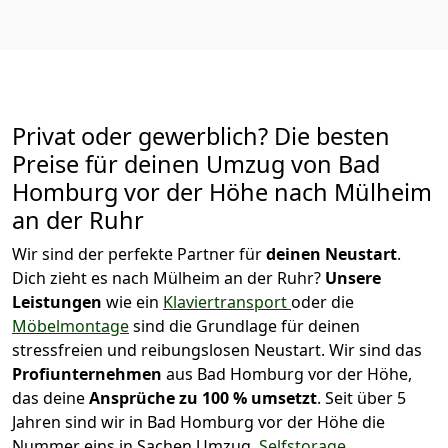
Privat oder gewerblich? Die besten
Preise für deinen Umzug von
Bad
Homburg vor der Höhe nach Mülheim
an der Ruhr
Wir sind der perfekte Partner für
deinen Neustart
.
Dich zieht es nach Mülheim an der Ruhr?
Unsere
Leistungen
wie ein
Klaviertransport
oder die
Möbelmontage
sind die Grundlage für deinen
stressfreien und reibungslosen Neustart.
Wir sind das
Profiunternehmen
aus Bad Homburg vor der Höhe,
das deine
Ansprüche zu 100 % umsetzt
. Seit über 5
Jahren sind wir in Bad Homburg vor der Höhe die
Nummer eins in Sachen Umzug,
Selfstorage
,