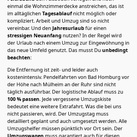
einmal die Wohnzimmerdecke anstreichen, das ist
im alltäglichen
Tagesablauf
nicht möglich oder
kompliziert.
Arbeit und Umzug sind so nicht
vereinbar. Und den
Jahresurlaub
für einen
stressigen Neuanfang
nutzen? In der Regel wird
der Urlaub nach einem Umzug zur Eingewöhnung in
das neue Umfeld genutzt. Das musst Du
unbedingt
beachten
:
Die Entfernung ist zeit- und leider auch
kostenintensiv. Pendelfahrten von Bad Homburg vor
der Höhe nach Mülheim an der Ruhr sind nicht
täglich ausführbar.
Der logistische Ablauf muss zu
100 % passen
. Jede vergessene Umzugskiste
bedeutet eine weitere Extrafahrt. Was die bei uns
nicht passieren, wird.
Der Umzugstag muss
detailliert geplant und auch umgesetzt werden. Alle
Umzugshelfer müssen pünktlich vor Ort sein. Der
Umzugswagen
muss garantiert auch für diesen