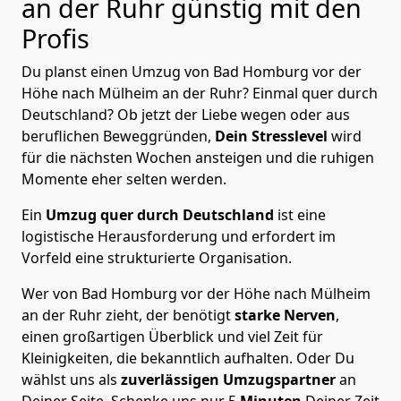
an der Ruhr günstig mit den
Profis
Du planst einen Umzug von Bad Homburg vor der
Höhe nach Mülheim an der Ruhr? Einmal quer durch
Deutschland? Ob jetzt der Liebe wegen oder aus
beruflichen Beweggründen,
Dein Stresslevel
wird
für die nächsten Wochen ansteigen und die ruhigen
Momente eher selten werden.
Ein
Umzug quer durch Deutschland
ist eine
logistische Herausforderung und erfordert im
Vorfeld eine strukturierte Organisation.
Wer von Bad Homburg vor der Höhe nach Mülheim
an der Ruhr zieht, der benötigt
starke Nerven
,
einen großartigen Überblick und viel Zeit für
Kleinigkeiten, die bekanntlich aufhalten. Oder Du
wählst uns als
zuverlässigen Umzugspartner
an
Deiner Seite. Schenke uns nur
5
Minuten
Deiner Zeit