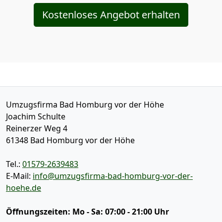
Kostenloses Angebot erhalten
Umzugsfirma Bad Homburg vor der Höhe
Joachim Schulte
Reinerzer Weg 4
61348
Bad Homburg vor der Höhe
Tel.:
01579-2639483
E-Mail:
info@umzugsfirma-bad-homburg-vor-der-
hoehe.de
Öffnungszeiten:
Mo - Sa: 07:00 - 21:00 Uhr