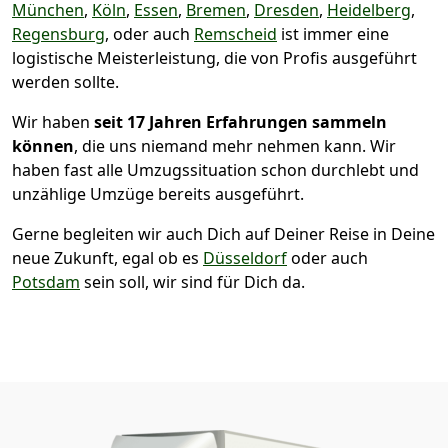
München
,
Köln
,
Essen
,
Bremen
,
Dresden
,
Heidelberg
,
Regensburg
, oder auch
Remscheid
ist immer eine
logistische Meisterleistung, die von Profis ausgeführt
werden sollte.
Wir haben
seit
17 Jahren Erfahrungen sammeln
können
, die uns niemand mehr nehmen kann. Wir
haben fast alle Umzugssituation schon durchlebt und
unzählige Umzüge bereits ausgeführt.
Gerne begleiten wir auch Dich auf Deiner Reise in Deine
neue Zukunft, egal ob es
Düsseldorf
oder auch
Potsdam
sein soll, wir sind für Dich da.