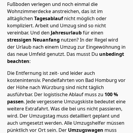
Fußboden verlegen und noch einmal die
Wohnzimmerdecke anstreichen, das ist im
alltäglichen
Tagesablauf
nicht möglich oder
kompliziert.
Arbeit und Umzug sind so nicht
vereinbar. Und den
Jahresurlaub
für einen
stressigen Neuanfang
nutzen? In der Regel wird
der Urlaub nach einem Umzug zur Eingewöhnung in
das neue Umfeld genutzt. Das musst Du
unbedingt
beachten
:
Die Entfernung ist zeit- und leider auch
kostenintensiv. Pendelfahrten von Bad Homburg vor
der Höhe nach Würzburg sind nicht täglich
ausführbar.
Der logistische Ablauf muss zu
100 %
passen
. Jede vergessene Umzugskiste bedeutet eine
weitere Extrafahrt. Was die bei uns nicht passieren,
wird.
Der Umzugstag muss detailliert geplant und
auch umgesetzt werden. Alle Umzugshelfer müssen
pünktlich vor Ort sein. Der
Umzugswagen
muss